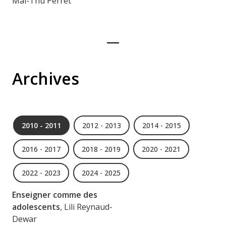
Mai-Thu Perret
Archives
2010 - 2011
2012 - 2013
2014 - 2015
2016 - 2017
2018 - 2019
2020 - 2021
2022 - 2023
2024 - 2025
Enseigner comme des
adolescents
, Lili Reynaud-
Dewar