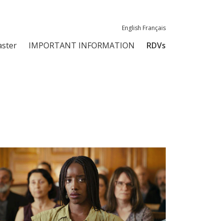
English
Français
aster
IMPORTANT INFORMATION
RDVs