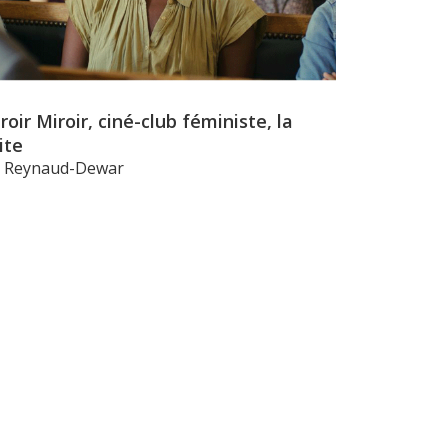
roir Miroir, ciné-club féministe, la
ite
li Reynaud-Dewar