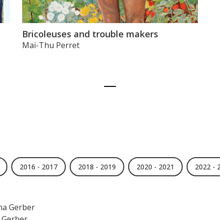
Bricoleuses and trouble makers
Mai-Thu Perret
2016 - 2017
2018 - 2019
2020 - 2021
2022 - 
na Gerber
 Gerber