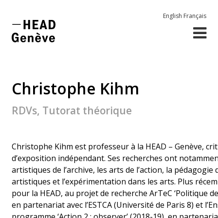
English
Français
Christophe Kihm
RDVs, Tutorat théorique
Christophe Kihm est professeur à la HEAD – Genève, cri
d’exposition indépendant. Ses recherches ont notamment
artistiques de l’archive, les arts de l’action, la pédagog
artistiques et l’expérimentation dans les arts. Plus récemm
pour la HEAD, au projet de recherche ArTeC ‘Politique de 
en partenariat avec l’ESTCA (Université de Paris 8) et l’En
programme ‘Action 2 : observer’ (2018-19), en partenariat