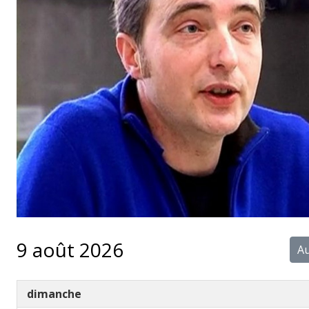
9 août 2026
Au
dimanche