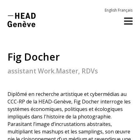
English
Français
Fig Docher
assistant Work.Master, RDVs
Diplômé en recherche artistique et cybermédias au
CCC-RP de la HEAD-Genève, Fig Docher interroge les
systèmes économiques, politiques et écologiques
impliqués dans l'histoire de la photographie.
Parasitant l’image d’incrustations abstraites,
multipliant les mashups et les samplings, son œuvre
nie le cloisonnement d’un médium et revendique une