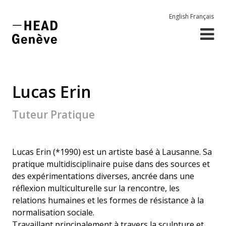
English
Français
Lucas Erin
Tuteur Pratique
Lucas Erin (*1990) est un artiste basé à Lausanne. Sa
pratique multidisciplinaire puise dans des sources et
des expérimentations diverses, ancrée dans une
réflexion multiculturelle sur la rencontre, les
relations humaines et les formes de résistance à la
normalisation sociale.
Travaillant principalement à travers la sculpture et