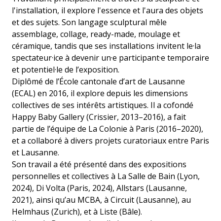
l'installation, il explore l'essence et l'aura des objets
et des sujets. Son langage sculptural mêle
assemblage, collage, ready-made, moulage et
céramique, tandis que ses installations invitent le·la
spectateur·ice à devenir un·e participant·e temporaire
et potentiel·le de l’exposition.
Diplômé de l’École cantonale d’art de Lausanne
(ECAL) en 2016, il explore depuis les dimensions
collectives de ses intérêts artistiques. Il a cofondé
Happy Baby Gallery (Crissier, 2013–2016), a fait
partie de l’équipe de La Colonie à Paris (2016–2020),
et a collaboré à divers projets curatoriaux entre Paris
et Lausanne.
Son travail a été présenté dans des expositions
personnelles et collectives à La Salle de Bain (Lyon,
2024), Di Volta (Paris, 2024), Allstars (Lausanne,
2021), ainsi qu’au MCBA, à Circuit (Lausanne), au
Helmhaus (Zurich), et à Liste (Bâle).