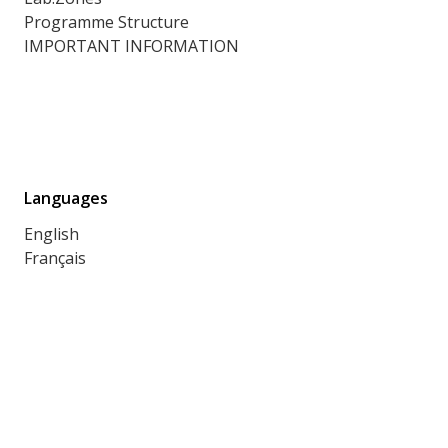
Programme Structure
IMPORTANT INFORMATION
Languages
English
Français